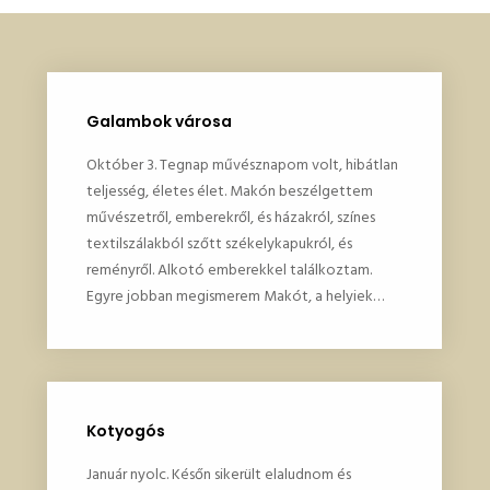
Galambok városa
Október 3. Tegnap művésznapom volt, hibátlan
teljesség, életes élet. Makón beszélgettem
művészetről, emberekről, és házakról, színes
textilszálakból szőtt székelykapukról, és
reményről. Alkotó emberekkel találkoztam.
Egyre jobban megismerem Makót, a helyiek…
Kotyogós
Január nyolc. Későn sikerült elaludnom és